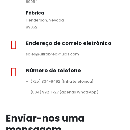
89054
Fábrica
Henderson, Nevada
89052
Endereço de correio eletrónico
sales@ultrabreakfluids.com
Número de telefone
+1 (725) 334-9492 {linha telefónica}
+1 (804) 992-1727 (apenas WhatsApp)
Enviar-nos uma
mensagem