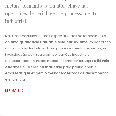
metais, tornando-o um ator-chave nas
operações de reciclagem e processamento
industrial.
Na UltraBreakfluids, somos especializados no fornecimento
de
alta qualidade Caluanie Muelear Oxidize
um poderoso
químico industrial utilizado no processamento de metais, na
investigação química e em aplicações industriais
especializadas. A nossa missão é fornecer
soluções fiáveis,
eficazes e líderes na indústria
para profissionais e
empresas que exigem o melhor em termos de desempenho
e eficiência.
LER MAIS