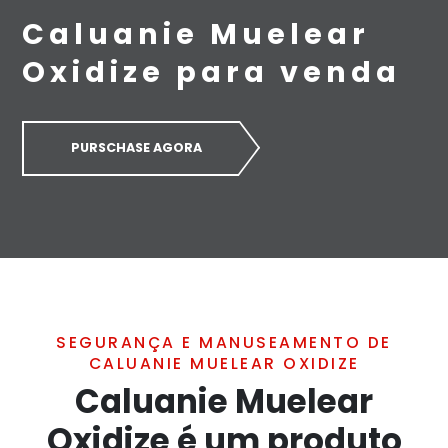
Caluanie Muelear
Oxidize para venda
PURSCHASE AGORA
SEGURANÇA E MANUSEAMENTO DE
CALUANIE MUELEAR OXIDIZE
Caluanie Muelear
Oxidize é um produto