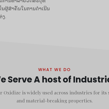
ການທໍາລາຍວັດສະດຸທີ່
ນຜູ້ສໍາຄັນໃນການດໍາເນີນ
່ງ.
WHAT WE DO
e Serve A host of Industri
 Oxidize is widely used across industries for its
and material-breaking properties.