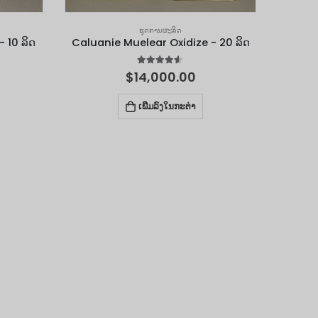
ຊຸດການຜະລິດ
 10 ລິດ
Caluanie Muelear Oxidize - 20 ລິດ
4.50
out of 5
$
14,000.00
ເພີ່ມລົງໃນກະຕ່າ