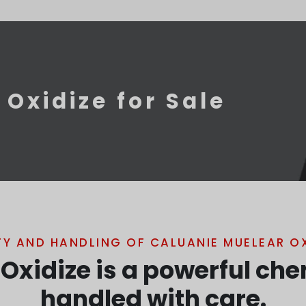
Oxidize for Sale
TY AND HANDLING OF CALUANIE MUELEAR OX
Oxidize is a powerful ch
handled with care.