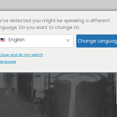
ຄໍາຮ້ອງສະຫມັກອຸດສາຫະກໍາ
ກ່ຽວກັບພວກເຮົາ
ຕິດຕໍ່ພວກເຮ
've detected you might be speaking a different
nguage. Do you want to change to:
English
Change Langua
Close and do not switch
language