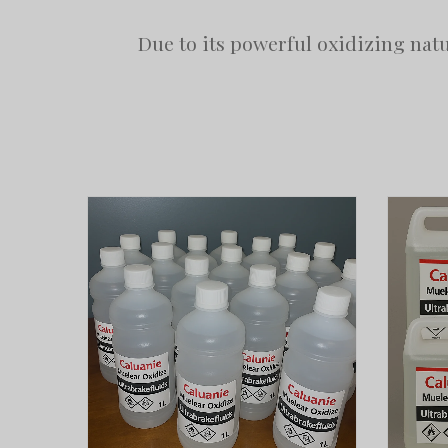
Due to its powerful oxidizing nat