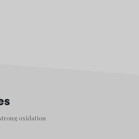
es
 strong oxidation