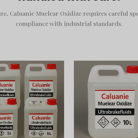
ure, Caluanie Muelear Oxidize requires careful spe
compliance with industrial standards.