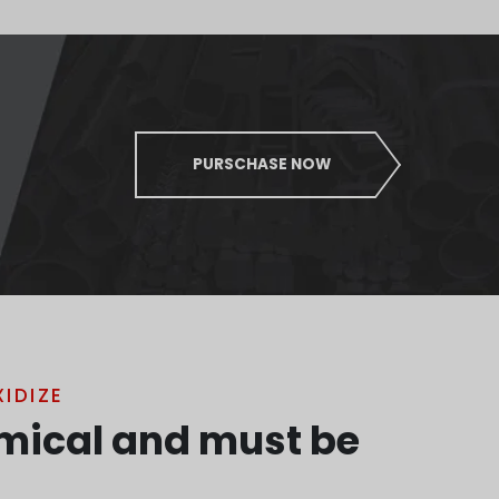
PURSCHASE NOW
IDIZE
emical and must be