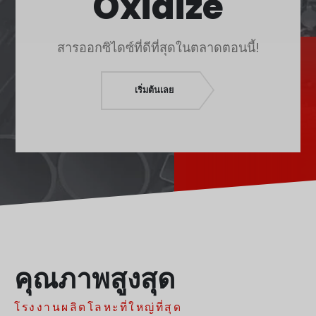
Oxidize
Polski
O‘zbekcha
สารออกซิไดซ์ที่ดีที่สุดในตลาดตอนนี้!
Français
Français de Belgique
เริ่มต้นเลย
Français du Canada
Türkçe
Қазақ тілі
Bahasa Indonesia
Slovenščina
日本語
Ελληνικά
नेपाली
คุณภาพสูงสุด
Čeština
โรงงานผลิตโลหะที่ใหญ่ที่สุด
Հայերեն