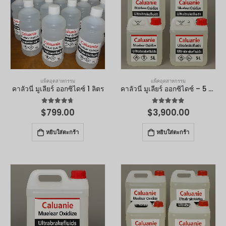
แพ็คอุตสาหกรรม
แพ็คอุตสาหกรรม
คาลัวนี่ มูเลียร์ ออกซิไดซ์ 1 ลิตร
คาลัวนี่ มูเลียร์ ออกซิไดซ์ – 5 ลิตร
4.67
จาก 5
4.90
จาก 5
$
799.00
$
3,900.00
หยิบใส่ตะกร้า
หยิบใส่ตะกร้า