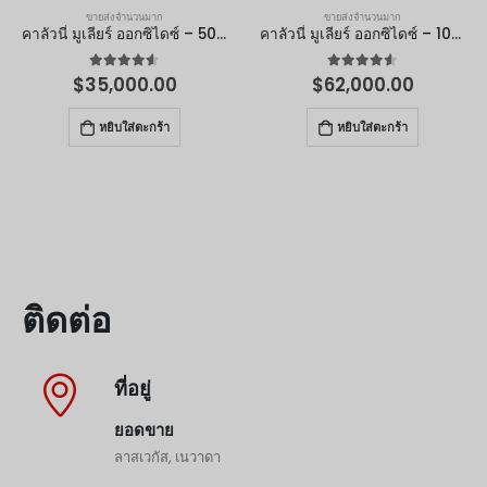
ขายส่งจำนวนมาก
ขายส่งจำนวนมาก
คาลัวนี่ มูเลียร์ ออกซิไดซ์ – 50 ลิตร
คาลัวนี่ มูเลียร์ ออกซิไดซ์ – 100 ลิตร
4.50
จาก 5
4.50
จาก 5
$
35,000.00
$
62,000.00
หยิบใส่ตะกร้า
หยิบใส่ตะกร้า
ติดต่อ
ที่อยู่
ยอดขาย
ลาสเวกัส, เนวาดา