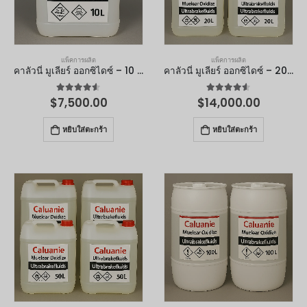
แพ็คการผลิต
แพ็คการผลิต
คาลัวนี่ มูเลียร์ ออกซิไดซ์ – 10 ลิตร
คาลัวนี่ มูเลียร์ ออกซิไดซ์ – 20 ลิตร
4.50
จาก 5
4.50
จาก 5
$
7,500.00
$
14,000.00
หยิบใส่ตะกร้า
หยิบใส่ตะกร้า