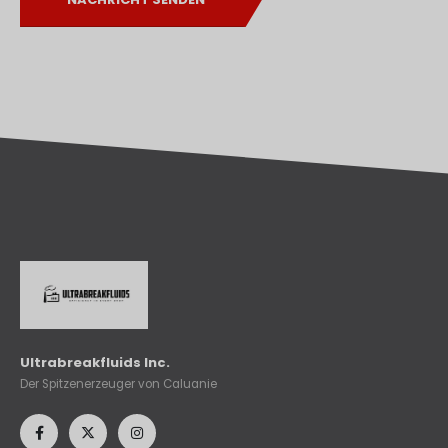
Ultrabreakfluids Inc.
Der Spitzenerzeuger von Caluanie