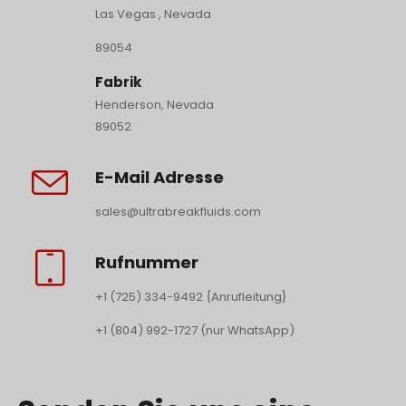
Las Vegas , Nevada
89054
Fabrik
Henderson, Nevada
89052
E-Mail Adresse
sales@ultrabreakfluids.com
Rufnummer
+1 (725) 334-9492 {Anrufleitung}
+1 (804) 992-1727 (nur WhatsApp)