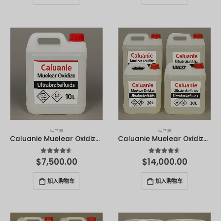
生产包
生产包
Caluanie Muelear Oxidize - 10 升
Caluanie Muelear Oxidize - 20 升
4.50
满分 5 分
4.50
满分 5 分
$
7,500.00
$
14,000.00
加入购物车
加入购物车