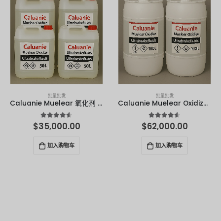
批量批发
批量批发
Caluanie Muelear 氧化剂 - 50 升
Caluanie Muelear Oxidize - 100 升
4.50
满分 5 分
4.50
满分 5 分
$
35,000.00
$
62,000.00
加入购物车
加入购物车