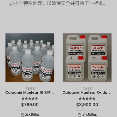
要小心特殊处理，以确保安全并符合工业标准。
工业包装
工业包装
Caluanie Muelear 氧化剂 1 升
Caluanie Muelear Oxidize - 5 升
4.67
满分 5 分
4.90
满分 5 分
$
799.00
$
3,900.00
加入购物车
加入购物车