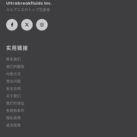
Ultrabreakfluids Inc.
カルアニエのトップ生産者
实用链接
联系我们
我们的服务
付款方式
常见问题
安全合规
关于我们
我们的保证
条款和条件
隐私政策
退货政策