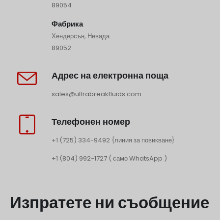
89054
Фабрика
Хендерсън, Невада
89052
Адрес на електронна поща
sales@ultrabreakfluids.com
Телефонен номер
+1 (725) 334-9492 {линия за повикване}
+1 (804) 992-1727 ( само WhatsApp )
Изпратете ни съобщение