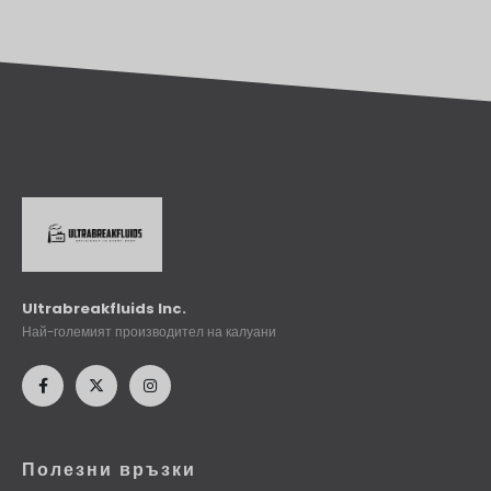
Ultrabreakfluids Inc.
Най-големият производител на калуани
Полезни връзки