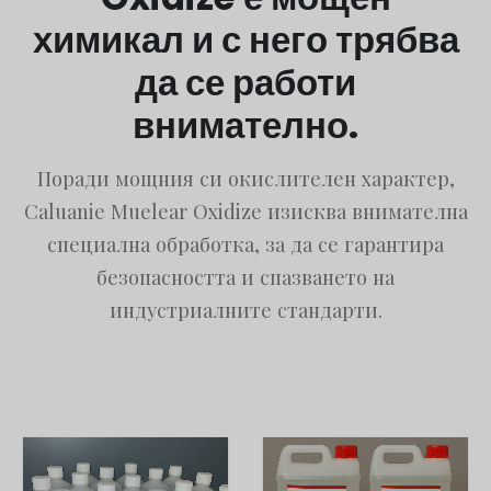
химикал и с него трябва
да се работи
внимателно.
Поради мощния си окислителен характер,
Caluanie Muelear Oxidize изисква внимателна
специална обработка, за да се гарантира
безопасността и спазването на
индустриалните стандарти.