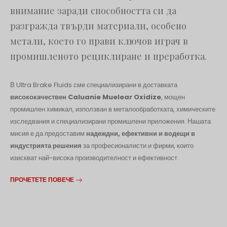
внимание заради способността си да
разгражда твърди материали, особено
метали, което го прави ключов играч в
промишленото рециклиране и преработка.
В Ultra Brake Fluids сме специализирани в доставката
висококачествен Caluanie Muelear Oxidize
, мощен
промишлен химикал, използван в металообработката, химическите
изследвания и специализирани промишлени приложения. Нашата
мисия е да предоставим
надеждни, ефективни и водещи в
индустрията решения
за професионалисти и фирми, които
изискват най-висока производителност и ефективност.
ПРОЧЕТЕТЕ ПОВЕЧЕ