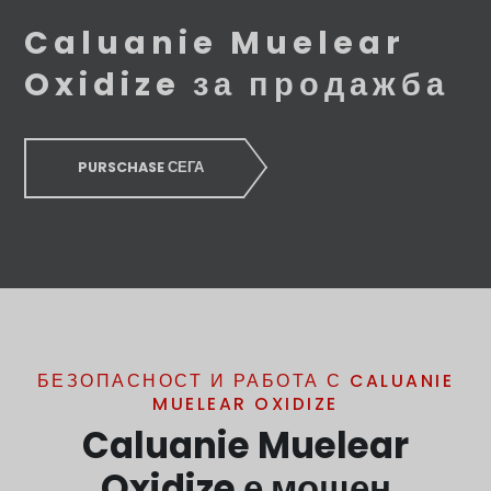
Caluanie Muelear
Oxidize за продажба
PURSCHASE СЕГА
БЕЗОПАСНОСТ И РАБОТА С CALUANIE
MUELEAR OXIDIZE
Caluanie Muelear
Oxidize е мощен