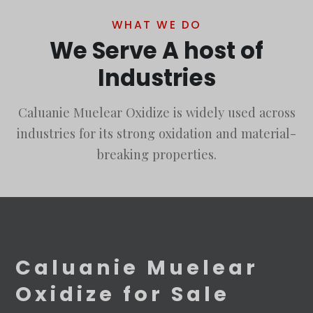
WHAT WE DO
We Serve A host of
Industries
Caluanie Muelear Oxidize is widely used across
industries for its strong oxidation and material-
breaking properties.
Caluanie Muelear
Oxidize for Sale