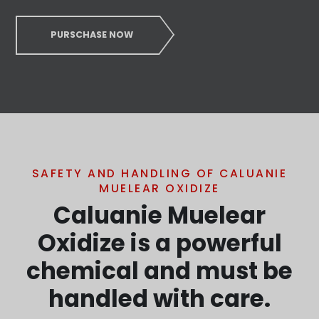
PURSCHASE NOW
SAFETY AND HANDLING OF CALUANIE
MUELEAR OXIDIZE
Caluanie Muelear
Oxidize is a powerful
chemical and must be
handled with care.