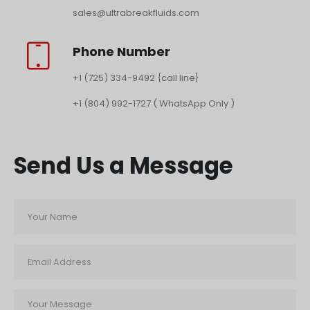
sales@ultrabreakfluids.com
Phone Number
+1 (725) 334-9492 {call line}
+1 (804) 992-1727 ( WhatsApp Only )
Send Us a Message