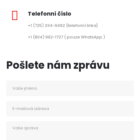
Telefonní číslo
+1 (725) 334-9492 {telefonní linka}
+1 (804) 992-1727 ( pouze WhatsApp )
Pošlete nám zprávu