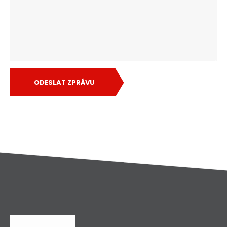
ODESLAT ZPRÁVU