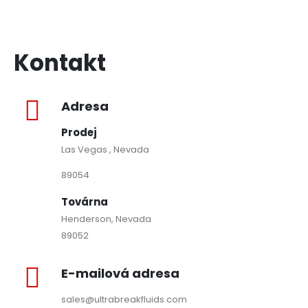
Kontakt
Adresa
Prodej
Las Vegas , Nevada
89054
Továrna
Henderson, Nevada
89052
E-mailová adresa
sales@ultrabreakfluids.com