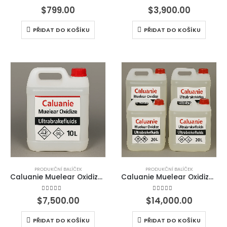
4.67
z 5
4.90
z 5
$
799.00
$
3,900.00
PŘIDAT DO KOŠÍKU
PŘIDAT DO KOŠÍKU
PRODUKČNÍ BALÍČEK
PRODUKČNÍ BALÍČEK
Caluanie Muelear Oxidize – 10 litrů
Caluanie Muelear Oxidize – 20 litrů
4.50
z 5
4.50
z 5
$
7,500.00
$
14,000.00
PŘIDAT DO KOŠÍKU
PŘIDAT DO KOŠÍKU