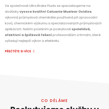
Ve společnosti Ultra Brake Fluids se specializujeme na
dodávky
vysoce kvalitní Caluanie Muelear Oxidize
,
výkonná průmyslová chemikálie používaná při zpracování
kovů, chemickém výzkumu a specializovaných průmyslových
aplikacích. Naším posláním je poskytovat
spolehlivá,
efektivní a špičková řešení
profesionálům a firmám, které
vyžadují nejlepší výkon a efektivitu.
PŘEČTĚTE SI VÍCE
CO DĚLÁME