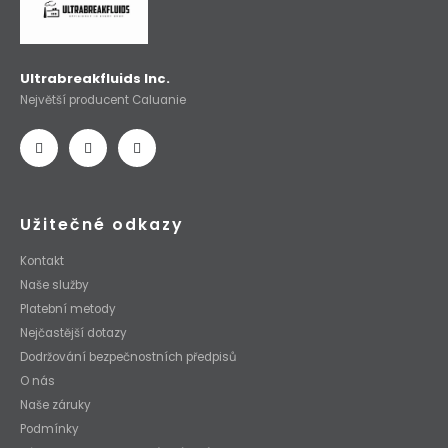
Ultrabreakfluids Inc.
Největší producent Caluanie
Užitečné odkazy
Kontakt
Naše služby
Platební metody
Nejčastější dotazy
Dodržování bezpečnostních předpisů
O nás
Naše záruky
Podmínky