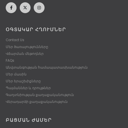
ՕԳՏԱԿԱՐ ՀՂՈՒՄՆԵՐ
Contact Us
Մեր ծառայությունները
Վճարման մեթոդներ
FAQs
Անվտանգության համապատասխանություն
Մեր մասին
Մեր երաշխիքները
Պայմաններ և դրույթներ
Գաղտնիության քաղաքականություն
Վերադարձի քաղաքականություն
ԲԱՑՄԱՆ ԺԱՄԵՐ