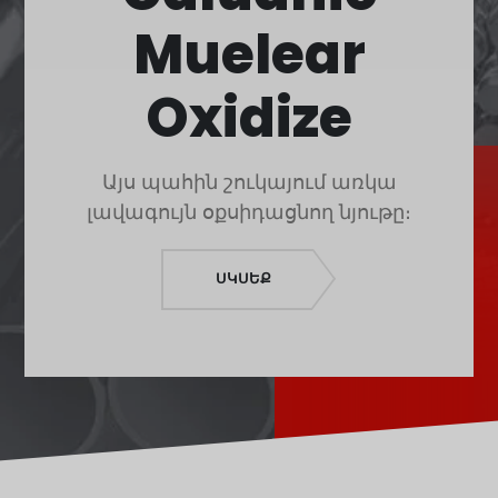
Polski
Muelear
O‘zbekcha
Français
Oxidize
Français de Belgique
Français du Canada
Այս պահին շուկայում առկա
Türkçe
լավագույն օքսիդացնող նյութը։
Қазақ тілі
Bahasa Indonesia
ՍԿՍԵՔ
Slovenščina
日本語
Ελληνικά
नेपाली
ไทย
Čeština