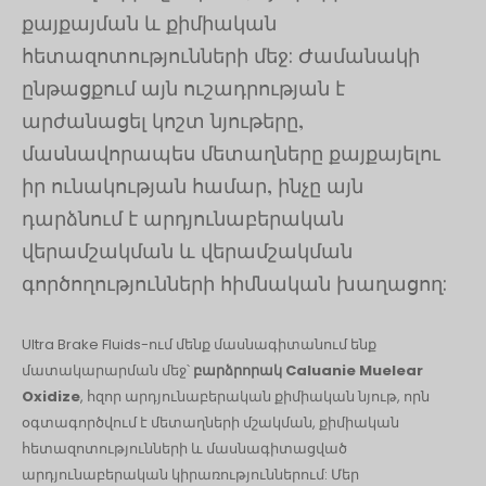
քայքայման և քիմիական
հետազոտությունների մեջ: Ժամանակի
ընթացքում այն ​​ուշադրության է
արժանացել կոշտ նյութերը,
մասնավորապես մետաղները քայքայելու
իր ունակության համար, ինչը այն
դարձնում է արդյունաբերական
վերամշակման և վերամշակման
գործողությունների հիմնական խաղացող:
Ultra Brake Fluids-ում մենք մասնագիտանում ենք
մատակարարման մեջ՝
բարձրորակ Caluanie Muelear
Oxidize
, հզոր արդյունաբերական քիմիական նյութ, որն
օգտագործվում է մետաղների մշակման, քիմիական
հետազոտությունների և մասնագիտացված
արդյունաբերական կիրառություններում: Մեր