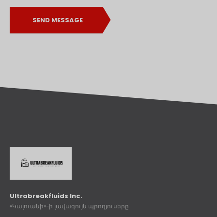
SEND MESSAGE
Ultrabreakfluids Inc.
«Կալուանի»-ի լավագույն պրոդյուսերը