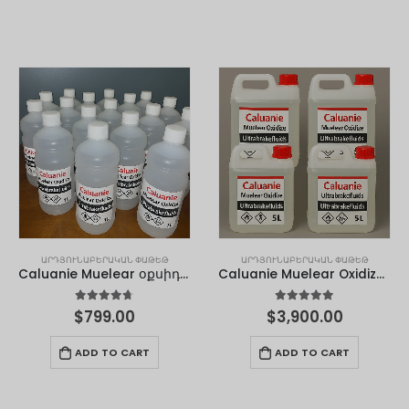
ԱՐԴՅՈՒՆԱԲԵՐԱԿԱՆ ՓԱԹԵԹ
ԱՐԴՅՈՒՆԱԲԵՐԱԿԱՆ ՓԱԹԵԹ
Caluanie Muelear օքսիդացնել 1 լիտր
Caluanie Muelear Oxidize – 5 լ
4.67
out of 5
4.90
out of 5
$
799.00
$
3,900.00
ADD TO CART
ADD TO CART