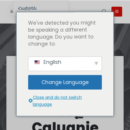
Հայերեն
English
We've detected you might
English (UK)
be speaking a different
language. Do you want to
English (Australia)
change to:
English (Canada)
English (New Zealand)
English
简体中文
Լավագույն
Беларуская мова
որակի
Change Language
العربية
կալուանի
Azərbaycan dili
Close and do not switch
Deutsch
Գնեք
language
Español
Caluanie
فارسی