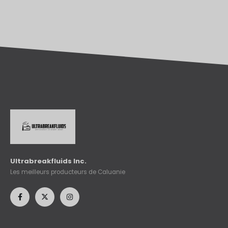
Ultrabreakfluids Inc.
Les meilleurs producteurs de Caluanie