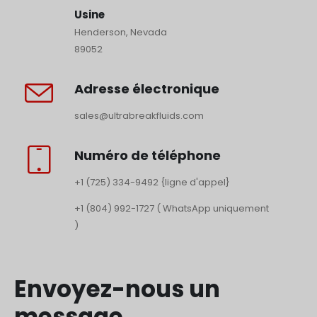
Usine
Henderson, Nevada
89052
Adresse électronique
sales@ultrabreakfluids.com
Numéro de téléphone
+1 (725) 334-9492 {ligne d'appel}
+1 (804) 992-1727 ( WhatsApp uniquement
)
Envoyez-nous un
message