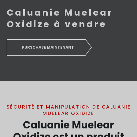
Caluanie Muelear
Oxidize à vendre
PURSCHASE MAINTENANT
SÉCURITÉ ET MANIPULATION DE CALUANIE
MUELEAR OXIDIZE
Caluanie Muelear
Oxidize est un produit