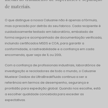
de materiais.
O que distingue a nossa Caluanie não é apenas a fórmula,
mas a precisão por detrás do seu fabrico. Cada recipiente é
cuidadosamente testado em laboratório, embalado de
forma segura e acompanhado de documentação verificada,
incluindo certificados MSDS e COA, para garantir a
conformidade, a rastreabilidade e a confiança em cada
encomenda, quer seja de 1L ou 200L.
Com a confiança de profissionais industriais, laboratórios de
investigação e recicladores de todo o mundo, o Caluanie
Muelear Oxidize da UltraBreakFluids continua a ser a
referência em termos de desempenho, segurança e
prontidão para expedição global. Quando nos escolhe, está
a escolher qualidade concebida para exceder as
expectativas.