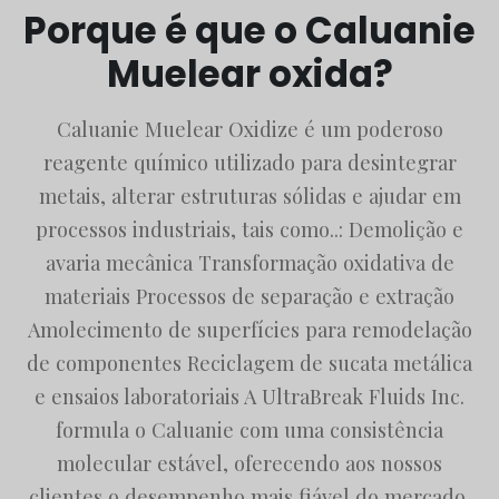
Porque é que o Caluanie
Muelear oxida?
Caluanie Muelear Oxidize é um poderoso
reagente químico utilizado para desintegrar
metais, alterar estruturas sólidas e ajudar em
processos industriais, tais como..: Demolição e
avaria mecânica Transformação oxidativa de
materiais Processos de separação e extração
Amolecimento de superfícies para remodelação
de componentes Reciclagem de sucata metálica
e ensaios laboratoriais A UltraBreak Fluids Inc.
formula o Caluanie com uma consistência
molecular estável, oferecendo aos nossos
clientes o desempenho mais fiável do mercado,