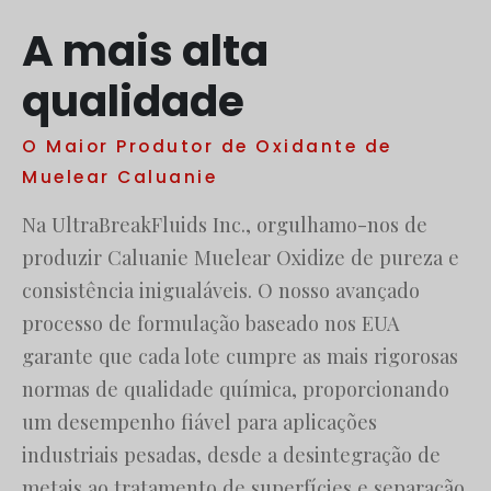
A mais alta
qualidade
O Maior Produtor de Oxidante de
Muelear Caluanie
Na UltraBreakFluids Inc., orgulhamo-nos de
produzir Caluanie Muelear Oxidize de pureza e
consistência inigualáveis. O nosso avançado
processo de formulação baseado nos EUA
garante que cada lote cumpre as mais rigorosas
normas de qualidade química, proporcionando
um desempenho fiável para aplicações
industriais pesadas, desde a desintegração de
metais ao tratamento de superfícies e separação