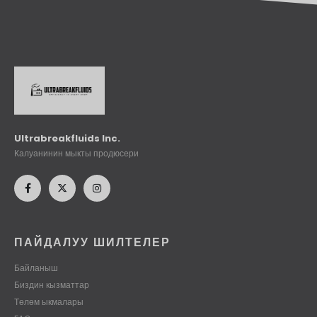
Ultrabreakfluids Inc.
Калуанинин мыкты продюсери
ПАЙДАЛУУ ШИЛТЕЛЕР
Байланыш
Биздин кызматтар
Төлөм ыкмалары