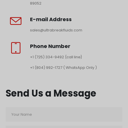
89052
E-mail Address
sales@ultrabreakfluids.com
Phone Number
+1 (725) 334-9492 {call line}
+1 (804) 992-1727 ( WhatsApp Only )
Send Us a Message