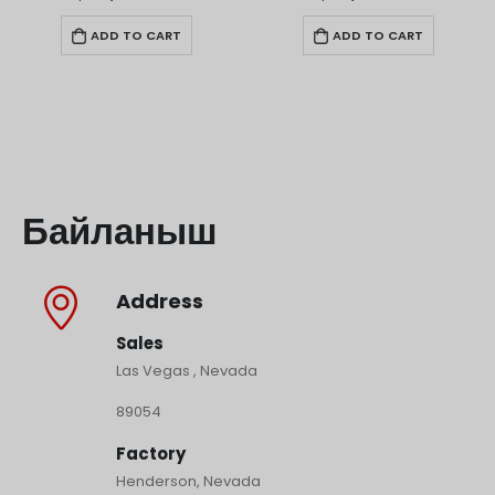
ADD TO CART
ADD TO CART
Байланыш
Address
Sales
Las Vegas , Nevada
89054
Factory
Henderson, Nevada