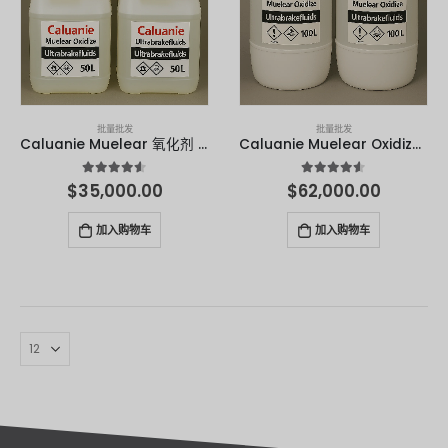
批量批发
批量批发
Caluanie Muelear 氧化剂 - 50 升
Caluanie Muelear Oxidize - 100 升
4.50
满分 5 分
4.50
满分 5 分
$
35,000.00
$
62,000.00
加入购物车
加入购物车