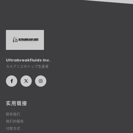
Ultrabreakfluids Inc.
カルアニエのトップ生産者
实用链接
联系我们
我们的服务
付款方式