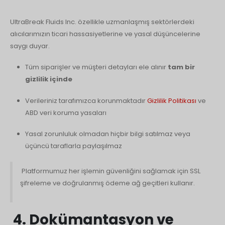
UltraBreak Fluids Inc. özellikle uzmanlaşmış sektörlerdeki
alıcılarımızın ticari hassasiyetlerine ve yasal düşüncelerine
saygı duyar.
Tüm siparişler ve müşteri detayları ele alınır
tam bir
gizlilik içinde
Verileriniz tarafımızca korunmaktadır
Gizlilik Politikası
ve
ABD veri koruma yasaları
Yasal zorunluluk olmadan hiçbir bilgi satılmaz veya
üçüncü taraflarla paylaşılmaz
Platformumuz her işlemin güvenliğini sağlamak için SSL
şifreleme ve doğrulanmış ödeme ağ geçitleri kullanır.
4. Dokümantasyon ve