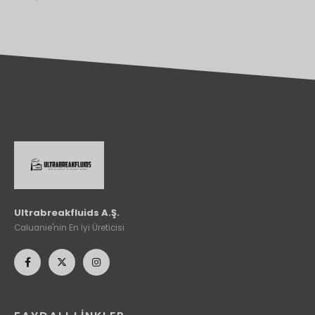
Ultrabreakfluids A.Ş.
Caluanie'nin En İyi Üreticisi