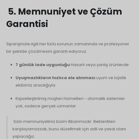
5. Memnuniyet ve Çözüm
Garantisi
Siparişinizle ilgili her türlü sorunun zamanında ve profesyonel
bir şekilde çözülmesini garanti ediyoruz.
7 günlük iade uygunluğu
Hasarlı veya yanlış ürünlerde
Uyuşmazlıkların hızlıca ele alınması
uyum ve lojistik
ekibimiz aracılığıyla
Kişiselleştirilmiş müşteri hizmetleri - otomatik sistemler
yok, sadece gerçek uzmanlar
Sizin memnuniyetiniz bizim itibarımızdır. Beklentileri
karşılayamazsak, bunu düzeltmek için adil ve yasal olanı
yapacağız.