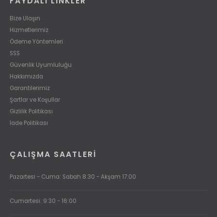
FAYDALI LİNKLER
Bize Ulaşın
Hizmetlerimiz
Ödeme Yöntemleri
SSS
Güvenlik Uyumluluğu
Hakkımızda
Garantilerimiz
Şartlar ve Koşullar
Gizlilik Politikası
İade Politikası
ÇALIŞMA SAATLERI
Pazartesi - Cuma: Sabah 8:30 - Akşam 17:00
Cumartesi: 9:30 - 16:00