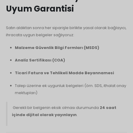
Uyum Garantisi
Satın aldıktan sonra her siparişle birlikte yasal olarak bağlayıcı,
ihracata uygun belgeler sağlıyoruz:
Malzeme Güvenlik Bilgi Formları (MSDS)
Analiz Sertifikası (COA)
Ticari Fatura ve Tehlikeli Madde Beyannamesi
Talep üzerine ek uygunluk belgeleri (örn. SDS, ithalat onay
mektupları)
Gerekli bir belgenin eksik olması durumunda
24 saat
içinde dijital olarak yayınlayın
.