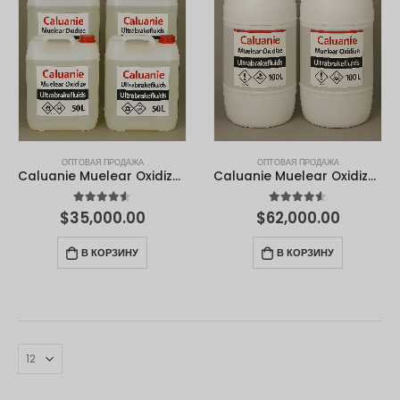
ОПТОВАЯ ПРОДАЖА
ОПТОВАЯ ПРОДАЖА
Caluanie Muelear Oxidize – 50 литров
Caluanie Muelear Oxidize – 100 литров
4.50
из 5
4.50
из 5
$
35,000.00
$
62,000.00
В КОРЗИНУ
В КОРЗИНУ