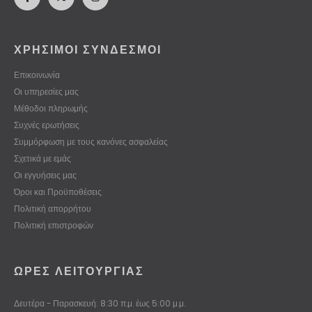
ΧΡΗΣΙΜΟΙ ΣΥΝΔΕΣΜΟΙ
Επικοινωνία
Οι υπηρεσίες μας
Μέθοδοι πληρωμής
Συχνές ερωτήσεις
Συμμόρφωση με τους κανόνες ασφαλείας
Σχετικά με εμάς
Οι εγγυήσεις μας
Όροι και Προϋποθέσεις
Πολιτική απορρήτου
Πολιτική επιστροφών
ΏΡΕΣ ΛΕΙΤΟΥΡΓΊΑΣ
Δευτέρα - Παρασκευή: 8:30 π.μ. έως 5:00 μ.μ.