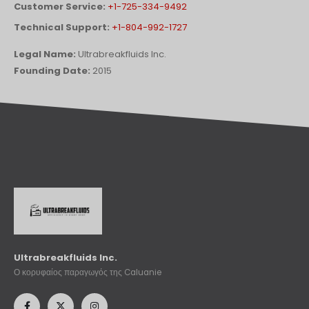
Customer Service:
+1-725-334-9492
Technical Support:
+1-804-992-1727
Legal Name:
Ultrabreakfluids Inc.
Founding Date:
2015
Ultrabreakfluids Inc.
Ο κορυφαίος παραγωγός της Caluanie